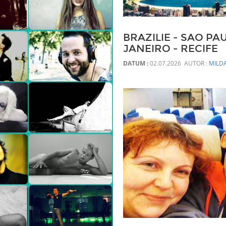
BRAZILIE - SAO PAU
JANEIRO - RECIFE
DATUM :
02.07.2026 AUTOR :
MILD